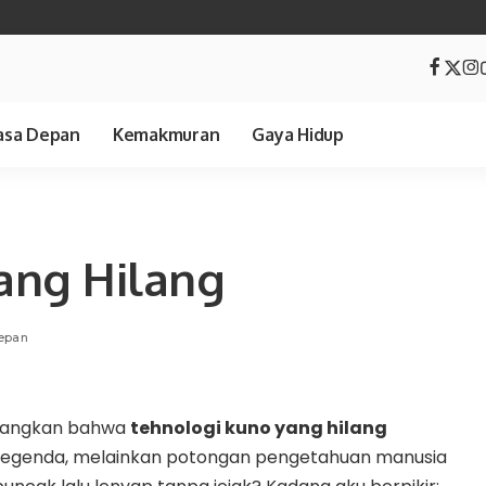
sa Depan
Kemakmuran
Gaya Hidup
ang Hilang
epan
yangkan bahwa
tehnologi kuno yang hilang
legenda, melainkan potongan pengetahuan manusia