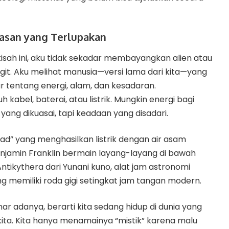
asan yang Terlupakan
sah ini, aku tidak sekadar membayangkan alien atau
git. Aku melihat manusia—versi lama dari kita—yang
tentang energi, alam, dan kesadaran.
kabel, baterai, atau listrik. Mungkin energi bagi
ang dikuasai, tapi keadaan yang disadari.
dad” yang menghasilkan listrik dengan air asam
njamin Franklin bermain layang-layang di bawah
tikythera dari Yunani kuno, alat jam astronomi
g memiliki roda gigi setingkat jam tangan modern.
ar adanya, berarti kita sedang hidup di dunia yang
 kita. Kita hanya menamainya “mistik” karena malu