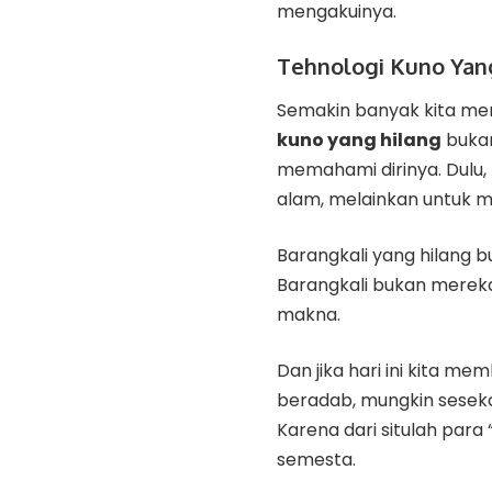
mengakuinya.
Tehnologi Kuno Yang
Semakin banyak kita men
kuno yang hilang
bukan
memahami dirinya. Dulu
alam, melainkan untuk 
Barangkali yang hilang 
Barangkali bukan mereka 
makna.
Dan jika hari ini kita m
beradab, mungkin sesek
Karena dari situlah para
semesta.