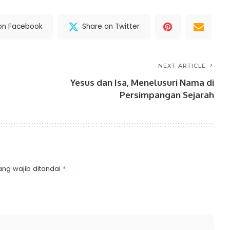
on Facebook
Share on Twitter
NEXT ARTICLE
Yesus dan Isa, Menelusuri Nama di
Persimpangan Sejarah
ang wajib ditandai
*