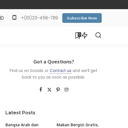
+(01)23-456-789
Subscribe Now
0
Got a Questions?
Find us on Socials or
Contact us
and we’ll get
back to you as soon as possible.
Latest Posts
Bangsa Arab dan
Makan Bergizi Gratis,