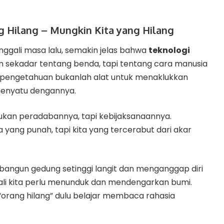
 Hilang – Mungkin Kita yang Hilang
ggali masa lalu, semakin jelas bahwa
teknologi
 sekadar tentang benda, tapi tentang cara manusia
, pengetahuan bukanlah alat untuk menaklukkan
menyatu dengannya.
bukan peradabannya, tapi kebijaksanaannya.
yang punah, tapi kita yang tercerabut dari akar
embangun gedung setinggi langit dan menganggap diri
ali kita perlu menunduk dan mendengarkan bumi.
 “orang hilang” dulu belajar membaca rahasia