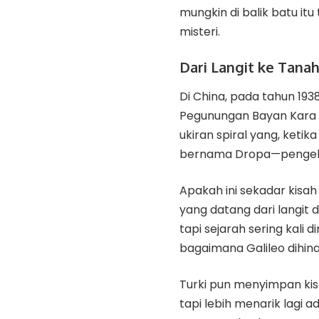
mungkin di balik batu it
misteri.
Dari Langit ke Tanah
Di China, pada tahun 19
Pegunungan Bayan Kara U
ukiran spiral yang, keti
bernama Dropa—pengelana
Apakah ini sekadar kisah
yang datang dari langit 
tapi sejarah sering kali d
bagaimana Galileo dihi
Turki pun menyimpan kisa
tapi lebih menarik lagi ad