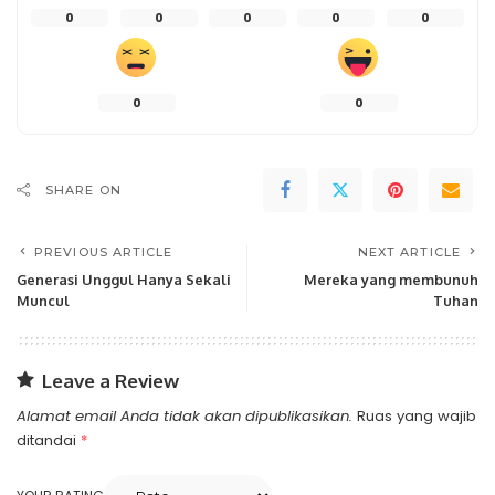
0
0
0
0
0
0
0
SHARE ON
PREVIOUS ARTICLE
NEXT ARTICLE
Generasi Unggul Hanya Sekali
Mereka yang membunuh
Muncul
Tuhan
Leave a Review
Alamat email Anda tidak akan dipublikasikan.
Ruas yang wajib
ditandai
*