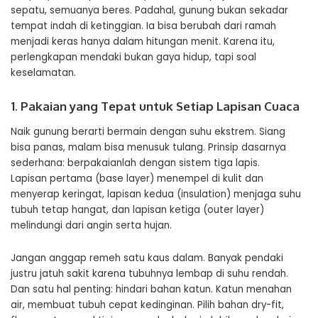
sepatu, semuanya beres. Padahal, gunung bukan sekadar
tempat indah di ketinggian. Ia bisa berubah dari ramah
menjadi keras hanya dalam hitungan menit. Karena itu,
perlengkapan
mendaki bukan gaya hidup, tapi soal
keselamatan.
1. Pakaian yang Tepat untuk Setiap Lapisan Cuaca
Naik gunung berarti bermain dengan suhu ekstrem. Siang
bisa panas, malam bisa menusuk tulang. Prinsip dasarnya
sederhana: berpakaianlah dengan sistem tiga lapis.
Lapisan pertama (base layer) menempel di kulit dan
menyerap keringat, lapisan kedua (insulation) menjaga suhu
tubuh tetap hangat, dan lapisan ketiga (outer layer)
melindungi dari angin serta hujan.
Jangan anggap remeh satu kaus dalam. Banyak pendaki
justru jatuh sakit karena tubuhnya lembap di suhu rendah.
Dan satu hal penting: hindari bahan katun. Katun menahan
air, membuat tubuh cepat kedinginan. Pilih bahan dry-fit,