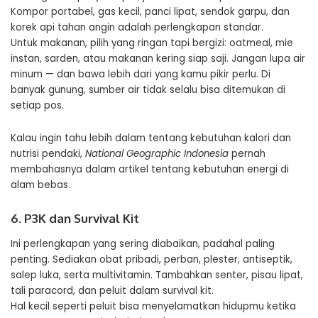
Kompor portabel, gas kecil, panci lipat, sendok garpu, dan
korek api tahan angin adalah perlengkapan standar.
Untuk makanan, pilih yang ringan tapi bergizi: oatmeal, mie
instan, sarden, atau makanan kering siap saji. Jangan lupa air
minum — dan bawa lebih dari yang kamu pikir perlu. Di
banyak gunung, sumber air tidak selalu bisa ditemukan di
setiap pos.
Kalau ingin tahu lebih dalam tentang kebutuhan kalori dan
nutrisi pendaki,
National Geographic Indonesia
pernah
membahasnya dalam artikel tentang
kebutuhan energi di
alam bebas
.
6. P3K dan Survival Kit
Ini perlengkapan yang sering diabaikan, padahal paling
penting. Sediakan obat pribadi, perban, plester, antiseptik,
salep luka, serta multivitamin. Tambahkan senter, pisau lipat,
tali paracord, dan peluit dalam survival kit.
Hal kecil seperti peluit bisa menyelamatkan hidupmu ketika