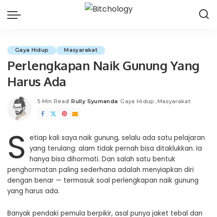
Gaya Hidup
Masyarakat
Perlengkapan Naik Gunung Yang
Harus Ada
5 Min Read
Rully Syumanda
Gaya Hidup
Masyarakat
Posted
by
S
etiap kali saya naik gunung, selalu ada satu pelajaran
yang terulang: alam tidak pernah bisa ditaklukkan. Ia
hanya bisa dihormati. Dan salah satu bentuk
penghormatan paling sederhana adalah menyiapkan diri
dengan benar — termasuk soal perlengkapan naik gunung
yang harus ada.
Banyak pendaki pemula berpikir, asal punya jaket tebal dan