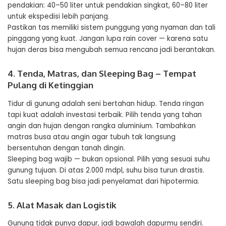
pendakian: 40–50 liter untuk pendakian singkat, 60–80 liter
untuk ekspedisi lebih panjang.
Pastikan tas memiliki sistem punggung yang nyaman dan tali
pinggang yang kuat. Jangan lupa rain cover — karena satu
hujan deras bisa mengubah semua rencana jadi berantakan.
4. Tenda, Matras, dan Sleeping Bag – Tempat
Pulang di Ketinggian
Tidur di gunung adalah seni bertahan hidup. Tenda ringan
tapi kuat adalah investasi terbaik. Pilih tenda yang tahan
angin dan hujan dengan rangka aluminium. Tambahkan
matras busa atau angin agar tubuh tak langsung
bersentuhan dengan tanah dingin.
Sleeping bag wajib — bukan opsional. Pilih yang sesuai suhu
gunung tujuan. Di atas 2.000 mdpl, suhu bisa turun drastis.
Satu sleeping bag bisa jadi penyelamat dari hipotermia.
5. Alat Masak dan Logistik
Gunung tidak punya dapur, jadi bawalah dapurmu sendiri.