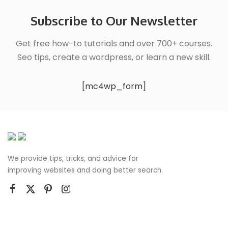
Subscribe to Our Newsletter
Get free how-to tutorials and over 700+ courses.
Seo tips, create a wordpress, or learn a new skill.
[mc4wp_form]
We provide tips, tricks, and advice for
improving websites and doing better search.