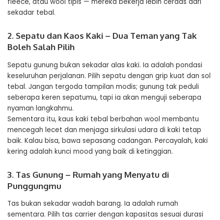
fleece, atau wool tipis — mereka bekerja lebih cerdas dari
sekadar tebal.
2. Sepatu dan Kaos Kaki – Dua Teman yang Tak
Boleh Salah Pilih
Sepatu gunung bukan sekadar alas kaki. Ia adalah pondasi
keseluruhan perjalanan. Pilih sepatu dengan grip kuat dan sol
tebal. Jangan tergoda tampilan modis; gunung tak peduli
seberapa keren sepatumu, tapi ia akan menguji seberapa
nyaman langkahmu.
Sementara itu, kaus kaki tebal berbahan wool membantu
mencegah lecet dan menjaga sirkulasi udara di kaki tetap
baik. Kalau bisa, bawa sepasang cadangan. Percayalah, kaki
kering adalah kunci mood yang baik di ketinggian.
3. Tas Gunung – Rumah yang Menyatu di
Punggungmu
Tas bukan sekadar wadah barang. Ia adalah rumah
sementara. Pilih tas carrier dengan kapasitas sesuai durasi