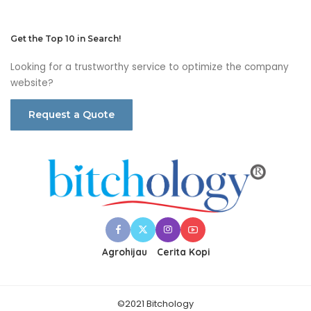
Get the Top 10 in Search!
Looking for a trustworthy service to optimize the company
website?
Request a Quote
Agrohijau
Cerita Kopi
©2021 Bitchology