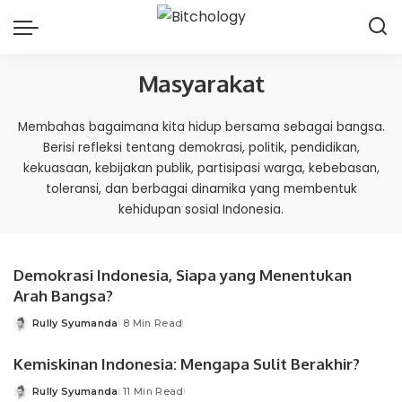
Masyarakat
Membahas bagaimana kita hidup bersama sebagai bangsa.
Berisi refleksi tentang demokrasi, politik, pendidikan,
kekuasaan, kebijakan publik, partisipasi warga, kebebasan,
toleransi, dan berbagai dinamika yang membentuk
kehidupan sosial Indonesia.
Demokrasi Indonesia, Siapa yang Menentukan
Arah Bangsa?
Rully Syumanda
8 Min Read
Posted
by
Kemiskinan Indonesia: Mengapa Sulit Berakhir?
Rully Syumanda
11 Min Read
Posted