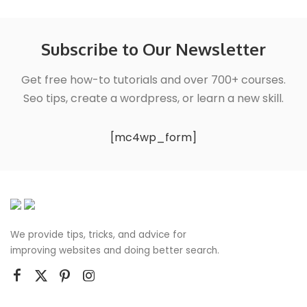
Subscribe to Our Newsletter
Get free how-to tutorials and over 700+ courses.
Seo tips, create a wordpress, or learn a new skill.
[mc4wp_form]
We provide tips, tricks, and advice for
improving websites and doing better search.