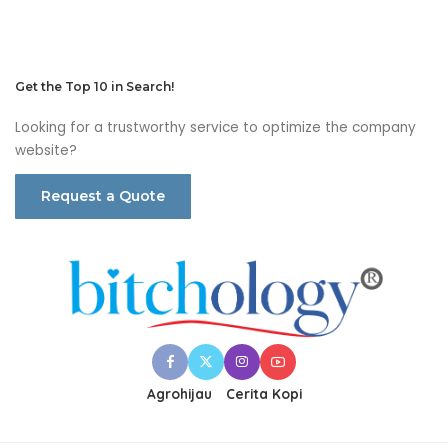
Get the Top 10 in Search!
Looking for a trustworthy service to optimize the company
website?
Request a Quote
Agrohijau
Cerita Kopi