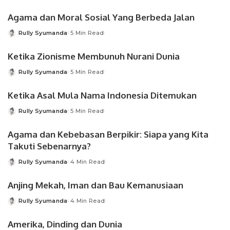
by
Agama dan Moral Sosial Yang Berbeda Jalan
Rully Syumanda
5 Min Read
Posted
by
Ketika Zionisme Membunuh Nurani Dunia
Rully Syumanda
5 Min Read
Posted
by
Ketika Asal Mula Nama Indonesia Ditemukan
Rully Syumanda
5 Min Read
Posted
by
Agama dan Kebebasan Berpikir: Siapa yang Kita
Takuti Sebenarnya?
Rully Syumanda
4 Min Read
Posted
by
Anjing Mekah, Iman dan Bau Kemanusiaan
Rully Syumanda
4 Min Read
Posted
by
Amerika, Dinding dan Dunia