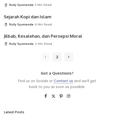
Rully Syumanda
5 Min Read
Posted
by
Sejarah Kopi dan Islam
Rully Syumanda
6 Min Read
Posted
by
Jilbab, Kesalehan, dan Persepsi Moral
Rully Syumanda
4 Min Read
Posted
by
1
2
Got a Questions?
Find us on Socials or
Contact us
and we’ll get
back to you as soon as possible.
Latest Posts