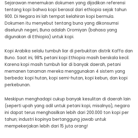
Sejarawan menemukan dokumen yang dijadikan referensi
tentang kopi bahwa kopi berasal dari ethiopia sejak tahun
900. Di Negara ini lah tempat kelahiran kopi bermula.
Dokumen itu menyebut tentang buna yang dikonsumsi
diseluruh negeri, Buna adalah Oromiyan (bahasa yang
digunakan di Ethiopia) untuk kopi.
Kopi Arabika selalu tumbuh liar di perbukitan distrik Kaffa dan
Buno. Saat ini, 98% petani kopi Ethiopia masih berskala kecil.
Karena kopi masih tumbuh liar di banyak daerah, petani
memanen tanaman mereka menggunakan 4 sistem yang
berbeda: kopi hutan, kopi semi-hutan, kopi kebun, dan kopi
perkebunan.
Meskipun menghadapi cukup banyak kesulitan di daerah lain
(seperti upah yang adil untuk petani kopi, misalnya), negara
ini dapat terus menghasilkan lebih dari 200.000 ton kopi per
tahun; industri kopinya bertanggung jawab untuk
mempekerjakan lebih dari 15 juta orang!