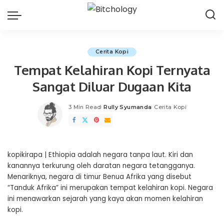
Cerita Kopi
Tempat Kelahiran Kopi Ternyata
Sangat Diluar Dugaan Kita
3 Min Read
Rully Syumanda
Cerita Kopi
Posted
by
kopikirapa
| Ethiopia adalah negara tanpa laut. Kiri dan
kanannya terkurung oleh daratan negara tetangganya.
Menariknya, negara di timur Benua Afrika yang disebut
“Tanduk Afrika” ini merupakan tempat kelahiran kopi. Negara
ini menawarkan sejarah yang kaya akan momen kelahiran
kopi.