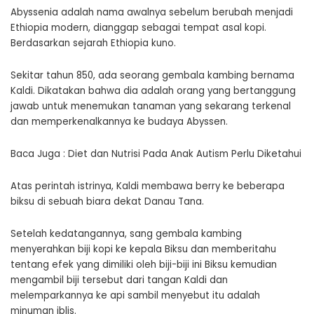
Abyssenia adalah nama awalnya sebelum berubah menjadi
Ethiopia modern, dianggap sebagai tempat asal kopi.
Berdasarkan sejarah Ethiopia kuno.
Sekitar tahun 850, ada seorang gembala kambing bernama
Kaldi. Dikatakan bahwa dia adalah orang yang bertanggung
jawab untuk menemukan tanaman yang sekarang terkenal
dan memperkenalkannya ke budaya Abyssen.
Baca Juga :
Diet dan Nutrisi Pada Anak Autism Perlu Diketahui
Atas perintah istrinya, Kaldi membawa berry ke beberapa
biksu di sebuah biara dekat Danau Tana.
Setelah kedatangannya, sang gembala kambing
menyerahkan biji kopi ke kepala Biksu dan memberitahu
tentang efek yang dimiliki oleh biji-biji ini Biksu kemudian
mengambil biji tersebut dari tangan Kaldi dan
melemparkannya ke api sambil menyebut itu adalah
minuman iblis.