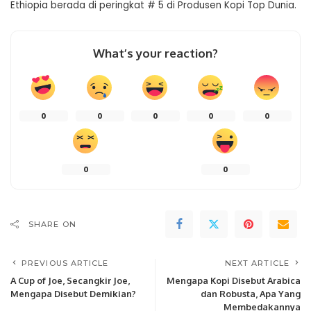
Ethiopia berada di peringkat # 5 di Produsen Kopi Top Dunia.
What’s your reaction?
0
0
0
0
0
0
0
SHARE ON
PREVIOUS ARTICLE
NEXT ARTICLE
A Cup of Joe, Secangkir Joe,
Mengapa Kopi Disebut Arabica
Mengapa Disebut Demikian?
dan Robusta, Apa Yang
Membedakannya