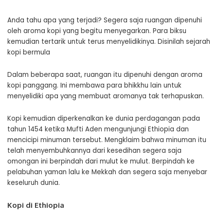
Anda tahu apa yang terjadi? Segera saja ruangan dipenuhi
oleh aroma kopi yang begitu menyegarkan. Para biksu
kemudian tertarik untuk terus menyelidikinya. Disinilah
sejarah
kopi
bermula
Dalam beberapa saat, ruangan itu dipenuhi dengan aroma
kopi panggang. Ini membawa para bhikkhu lain untuk
menyelidiki apa yang membuat aromanya tak terhapuskan.
Kopi kemudian diperkenalkan ke dunia perdagangan pada
tahun 1454 ketika Mufti Aden mengunjungi Ethiopia dan
mencicipi minuman tersebut. Mengklaim bahwa minuman itu
telah menyembuhkannya dari kesedihan segera saja
omongan ini berpindah dari mulut ke mulut. Berpindah ke
pelabuhan yaman lalu ke Mekkah dan segera saja menyebar
keseluruh dunia.
Kopi di Ethiopia