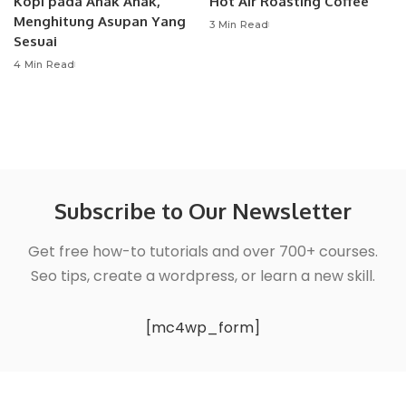
Kopi pada Anak Anak,
Hot Air Roasting Coffee
Menghitung Asupan Yang
3 Min Read
Sesuai
4 Min Read
Subscribe to Our Newsletter
Get free how-to tutorials and over 700+ courses.
Seo tips, create a wordpress, or learn a new skill.
[mc4wp_form]