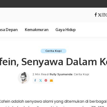
sa Depan
Kemakmuran
Gaya Hidup
Cerita Kopi
fein, Senyawa Dalam K
2 Min Read
Rully Syumanda
Cerita Kopi
Posted
by
Kafein adalah senyawa alami yang ditemukan di berbaga