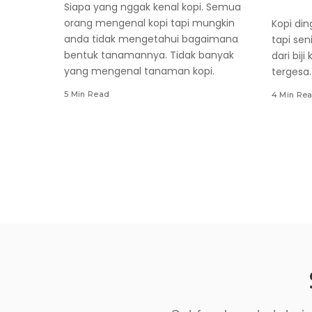
Siapa yang nggak kenal kopi. Semua
orang mengenal kopi tapi mungkin
Kopi din
anda tidak mengetahui bagaimana
tapi sen
bentuk tanamannya. Tidak banyak
dari bij
yang mengenal tanaman kopi.
tergesa.
5 Min Read
4 Min Re