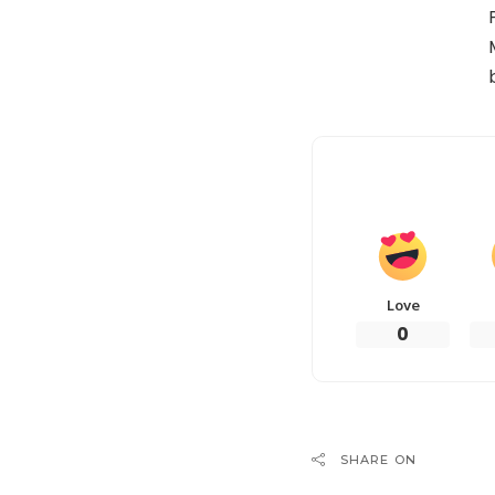
Love
0
SHARE ON