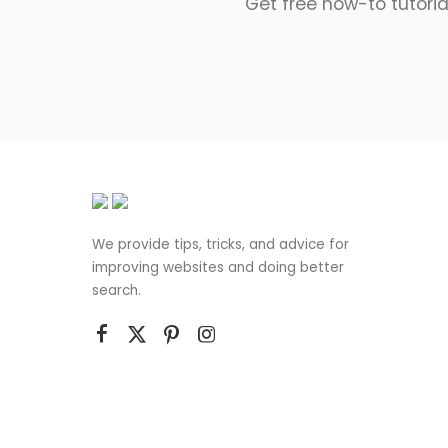
Get free how-to tutoria
We provide tips, tricks, and advice for
improving websites and doing better
search.