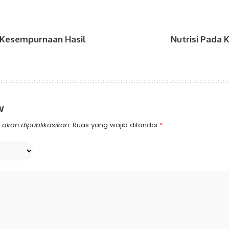
, Kesempurnaan Hasil
Nutrisi Pada 
w
akan dipublikasikan.
Ruas yang wajib ditandai
*