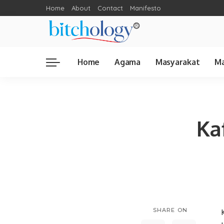
Home
About
Contact
Manifesto
Home
Agama
Masyarakat
Ma
Ka
SHARE ON