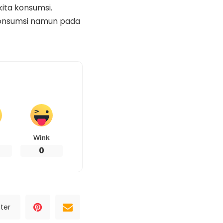
ita konsumsi.
konsumsi namun pada
Wink
0
ter