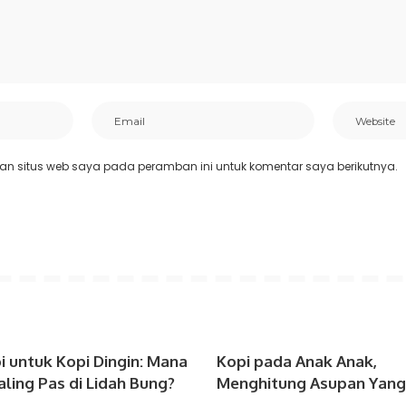
an situs web saya pada peramban ini untuk komentar saya berikutnya.
pi untuk Kopi Dingin: Mana
Kopi pada Anak Anak,
aling Pas di Lidah Bung?
Menghitung Asupan Yang