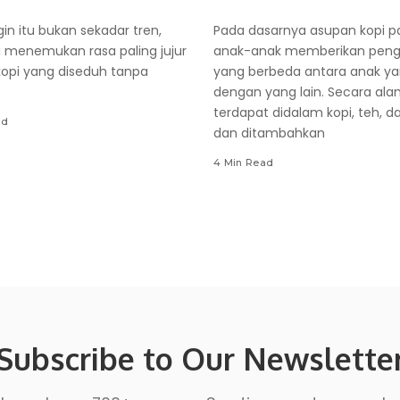
gin itu bukan sekadar tren,
Pada dasarnya asupan kopi p
i menemukan rasa paling jujur
anak-anak memberikan peng
i kopi yang diseduh tanpa
yang berbeda antara anak ya
dengan yang lain. Secara alam
terdapat didalam kopi, teh, d
ad
dan ditambahkan
4 Min Read
Subscribe to Our Newslette