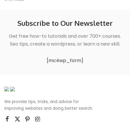
Subscribe to Our Newsletter
Get free how-to tutorials and over 700+ courses.
Seo tips, create a wordpress, or learn a new skill.
[mc4wp_form]
We provide tips, tricks, and advice for
improving websites and doing better search.