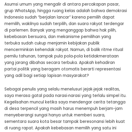
Asumsi umum yang mengalir di antara percakapan pasar,
grup WhatsApp, hingga ruang kelas adalah bahwa demokrasi
Indonesia sudah “berjalan lancar” karena pemilih dapat
memilih, wakilnya sudah terpilih, dan suara rakyat terdengar
di parlemen. Banyak yang menganggap bahwa hak pilih,
kebebasan bersuara, dan mekanisme pemilihan yang
terbuka sudah cukup menjamin kebijakan publik
mencerminkan kehendak rakyat. Namun, di balik ritme ritual
pemilu tahunan, tampak pula pola‑pola ketidakmerataan
yang jarang dibahas secara terbuka. Apakah kehadiran
partai politik yang beragam otomatis berarti representasi
yang adil bagi setiap lapisan masyarakat?
Sebagai penulis yang selalu menelusuri jejak‑jejak realitas,
saya merasa gatal pada narasi‑narasi yang terlalu simpel itu.
Kegelisahan muncul ketika saya mendengar cerita tetangga
di desa terpencil yang masih harus menempuh berjam-jam
menyeberangi sungai hanya untuk memberi suara,
sementara suara kota besar tampak beresonansi lebih kuat
di ruang rapat. Apakah kebebasan memilih yang satu ini