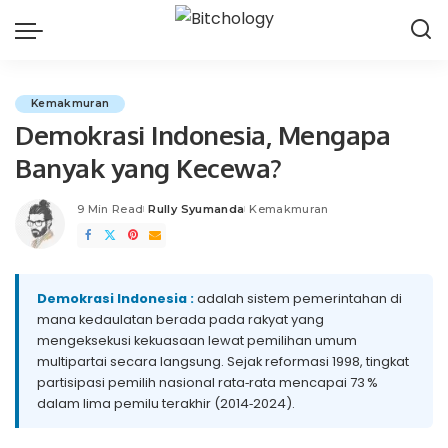
Kemakmuran
Demokrasi Indonesia, Mengapa
Banyak yang Kecewa?
9 Min Read
Rully Syumanda
Kemakmuran
Posted
by
Demokrasi Indonesia :
adalah sistem pemerintahan di
mana kedaulatan berada pada rakyat yang
mengeksekusi kekuasaan lewat pemilihan umum
multipartai secara langsung. Sejak reformasi 1998, tingkat
partisipasi pemilih nasional rata‑rata mencapai 73 %
dalam lima pemilu terakhir (2014‑2024).