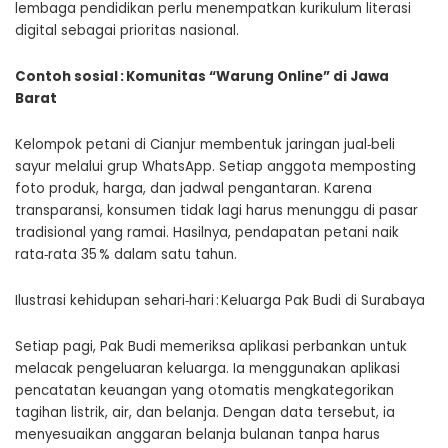
lembaga pendidikan perlu menempatkan kurikulum literasi
digital sebagai prioritas nasional.
Contoh sosial : Komunitas “Warung Online” di Jawa
Barat
Kelompok petani di Cianjur membentuk jaringan jual‑beli
sayur melalui grup WhatsApp. Setiap anggota memposting
foto produk, harga, dan jadwal pengantaran. Karena
transparansi, konsumen tidak lagi harus menunggu di pasar
tradisional yang ramai. Hasilnya, pendapatan petani naik
rata‑rata 35 % dalam satu tahun.
Ilustrasi kehidupan sehari‑hari : Keluarga Pak Budi di Surabaya
Setiap pagi, Pak Budi memeriksa aplikasi perbankan untuk
melacak pengeluaran keluarga. Ia menggunakan aplikasi
pencatatan keuangan yang otomatis mengkategorikan
tagihan listrik, air, dan belanja. Dengan data tersebut, ia
menyesuaikan anggaran belanja bulanan tanpa harus