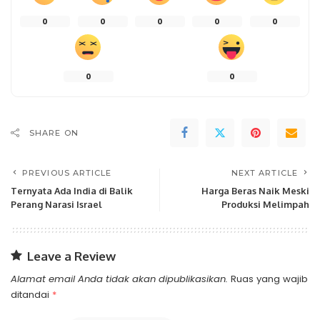
0
0
0
0
0
0
0
SHARE ON
PREVIOUS ARTICLE
NEXT ARTICLE
Ternyata Ada India di Balik
Harga Beras Naik Meski
Perang Narasi Israel
Produksi Melimpah
Leave a Review
Alamat email Anda tidak akan dipublikasikan.
Ruas yang wajib
ditandai
*