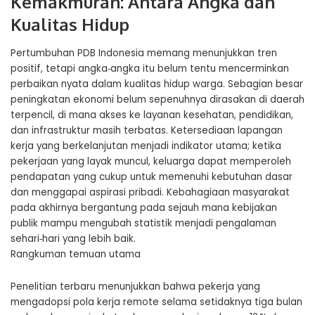
Kemakmuran: Antara Angka dan
Kualitas Hidup
Pertumbuhan PDB Indonesia memang menunjukkan tren
positif, tetapi angka‑angka itu belum tentu mencerminkan
perbaikan nyata dalam kualitas hidup warga. Sebagian besar
peningkatan ekonomi belum sepenuhnya dirasakan di daerah
terpencil, di mana akses ke layanan kesehatan, pendidikan,
dan infrastruktur masih terbatas. Ketersediaan lapangan
kerja yang berkelanjutan menjadi indikator utama; ketika
pekerjaan yang layak muncul, keluarga dapat memperoleh
pendapatan yang cukup untuk memenuhi kebutuhan dasar
dan menggapai aspirasi pribadi. Kebahagiaan masyarakat
pada akhirnya bergantung pada sejauh mana kebijakan
publik mampu mengubah statistik menjadi pengalaman
sehari‑hari yang lebih baik.
Rangkuman temuan utama
Penelitian terbaru menunjukkan bahwa pekerja yang
mengadopsi pola kerja remote selama setidaknya tiga bulan