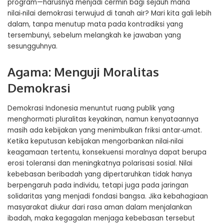
program—harusnya menjadi cermin bagi sejauh mana
nilai‑nilai demokrasi terwujud di tanah air? Mari kita gali lebih
dalam, tanpa menutup mata pada kontradiksi yang
tersembunyi, sebelum melangkah ke jawaban yang
sesungguhnya.
Agama: Menguji Moralitas
Demokrasi
Demokrasi Indonesia menuntut ruang publik yang
menghormati pluralitas keyakinan, namun kenyataannya
masih ada kebijakan yang menimbulkan friksi antar‑umat.
Ketika keputusan kebijakan mengorbankan nilai‑nilai
keagamaan tertentu, konsekuensi moralnya dapat berupa
erosi toleransi dan meningkatnya polarisasi sosial. Nilai
kebebasan beribadah yang dipertaruhkan tidak hanya
berpengaruh pada individu, tetapi juga pada jaringan
solidaritas yang menjadi fondasi bangsa. Jika kebahagiaan
masyarakat diukur dari rasa aman dalam menjalankan
ibadah, maka kegagalan menjaga kebebasan tersebut