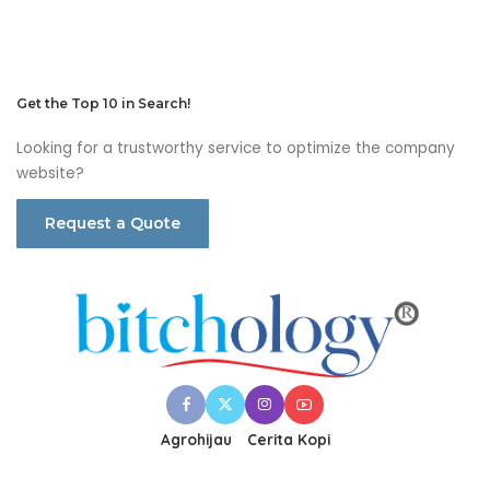
Get the Top 10 in Search!
Looking for a trustworthy service to optimize the company
website?
Request a Quote
Agrohijau
Cerita Kopi