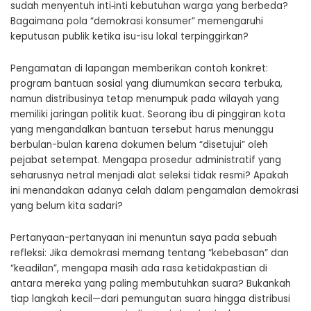
sudah menyentuh inti‑inti kebutuhan warga yang berbeda?
Bagaimana pola “demokrasi konsumer” memengaruhi
keputusan publik ketika isu-isu lokal terpinggirkan?
Pengamatan di lapangan memberikan contoh konkret:
program bantuan sosial yang diumumkan secara terbuka,
namun distribusinya tetap menumpuk pada wilayah yang
memiliki jaringan politik kuat. Seorang ibu di pinggiran kota
yang mengandalkan bantuan tersebut harus menunggu
berbulan-bulan karena dokumen belum “disetujui” oleh
pejabat setempat. Mengapa prosedur administratif yang
seharusnya netral menjadi alat seleksi tidak resmi? Apakah
ini menandakan adanya celah dalam pengamalan demokrasi
yang belum kita sadari?
Pertanyaan-pertanyaan ini menuntun saya pada sebuah
refleksi: Jika demokrasi memang tentang “kebebasan” dan
“keadilan”, mengapa masih ada rasa ketidakpastian di
antara mereka yang paling membutuhkan suara? Bukankah
tiap langkah kecil—dari pemungutan suara hingga distribusi