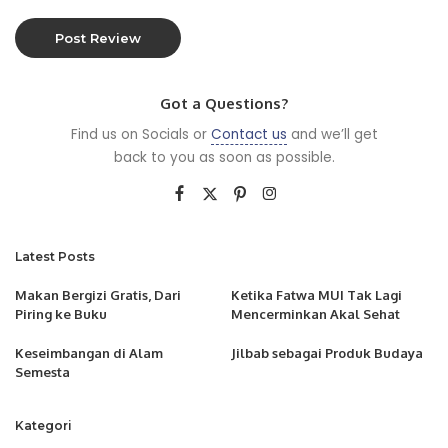
Got a Questions?
Find us on Socials or
Contact us
and we’ll get
back to you as soon as possible.
Latest Posts
Makan Bergizi Gratis, Dari
Ketika Fatwa MUI Tak Lagi
Piring ke Buku
Mencerminkan Akal Sehat
Keseimbangan di Alam
Jilbab sebagai Produk Budaya
Semesta
Kategori