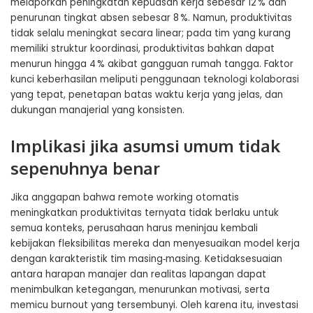
melaporkan peningkatan kepuasan kerja sebesar 12 % dan
penurunan tingkat absen sebesar 8 %. Namun, produktivitas
tidak selalu meningkat secara linear; pada tim yang kurang
memiliki struktur koordinasi, produktivitas bahkan dapat
menurun hingga 4 % akibat gangguan rumah tangga. Faktor
kunci keberhasilan meliputi penggunaan teknologi kolaborasi
yang tepat, penetapan batas waktu kerja yang jelas, dan
dukungan manajerial yang konsisten.
Implikasi jika asumsi umum tidak
sepenuhnya benar
Jika anggapan bahwa remote working otomatis
meningkatkan produktivitas ternyata tidak berlaku untuk
semua konteks, perusahaan harus meninjau kembali
kebijakan fleksibilitas mereka dan menyesuaikan model kerja
dengan karakteristik tim masing‑masing. Ketidaksesuaian
antara harapan manajer dan realitas lapangan dapat
menimbulkan ketegangan, menurunkan motivasi, serta
memicu burnout yang tersembunyi. Oleh karena itu, investasi