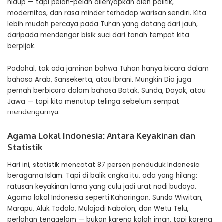
hidup — tapi pelan-pelan dilenyapkan oleh politik,
modernitas, dan rasa minder terhadap warisan sendiri. Kita
lebih mudah percaya pada Tuhan yang datang dari jauh,
daripada mendengar bisik suci dari tanah tempat kita
berpijak.
Padahal, tak ada jaminan bahwa Tuhan hanya bicara dalam
bahasa Arab, Sansekerta, atau Ibrani. Mungkin Dia juga
pernah berbicara dalam bahasa Batak, Sunda, Dayak, atau
Jawa — tapi kita menutup telinga sebelum sempat
mendengarnya.
Agama Lokal Indonesia: Antara Keyakinan dan
Statistik
Hari ini, statistik mencatat 87 persen penduduk Indonesia
beragama Islam. Tapi di balik angka itu, ada yang hilang:
ratusan keyakinan lama yang dulu jadi urat nadi budaya.
Agama lokal Indonesia seperti Kaharingan, Sunda Wiwitan,
Marapu, Aluk Todolo, Mulajadi Nabolon, dan Wetu Telu,
perlahan tenggelam — bukan karena kalah iman, tapi karena