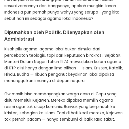
sesuai zamannya dan bangsanya, apakah mungkin tanah
Indonesia pun pernah punya wahyu yang serupa—yang kita
sebut hari ini sebagai agama lokal Indonesia?
Dipunahkan oleh Politik, Dilenyapkan oleh
Administrasi
Kisah pilu agama-agama lokal bukan dimulai dari
perdebatan teologis, tapi dari keputusan birokrasi. Sejak SK
Menteri Dalam Negeri tahun 1974 mewajibkan kolom agama
di KTP diisi hanya dengan lima pilihan — Islam, Kristen, Katolik,
Hindu, Budha — ribuan penganut keyakinan lokal dipaksa
menanggalkan imannya di depan negara.
Gw masih bisa membayangkan warga desa di Cepu yang
dulu memeluk Kejawen. Mereka dipaksa memilih agama
resmi agar tak dicap komunis. Banyak yang berpindah ke
Kristen, sebagian ke Islam. Tapi di hati kecil mereka, Kejawen
tak pernah padam — hanya sembunyi di balik rasa takut.