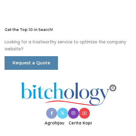
Get the Top 10 in Search!
Looking for a trustworthy service to optimize the company
website?
Request a Quote
Agrohijau
Cerita Kopi