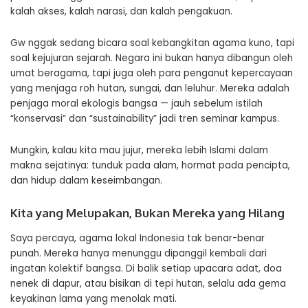
kalah akses, kalah narasi, dan kalah pengakuan.
Gw nggak sedang bicara soal kebangkitan agama kuno, tapi
soal kejujuran sejarah. Negara ini bukan hanya dibangun oleh
umat beragama, tapi juga oleh para penganut kepercayaan
yang menjaga roh hutan, sungai, dan leluhur. Mereka adalah
penjaga moral ekologis bangsa — jauh sebelum istilah
“konservasi” dan “sustainability” jadi tren seminar kampus.
Mungkin, kalau kita mau jujur, mereka lebih Islami dalam
makna sejatinya: tunduk pada alam, hormat pada pencipta,
dan hidup dalam keseimbangan.
Kita yang Melupakan, Bukan Mereka yang Hilang
Saya percaya, agama lokal Indonesia tak benar-benar
punah. Mereka hanya menunggu dipanggil kembali dari
ingatan kolektif bangsa. Di balik setiap upacara adat, doa
nenek di dapur, atau bisikan di tepi hutan, selalu ada gema
keyakinan lama yang menolak mati.