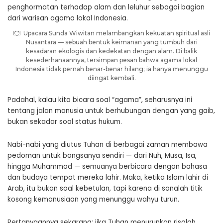
Upacara Sunda Wiwitan melambangkan kekuatan spiritual asli
Nusantara — sebuah bentuk keimanan yang tumbuh dari
kesadaran ekologis dan kedekatan dengan alam. Di balik
kesederhanaannya, tersimpan pesan bahwa agama lokal
Indonesia tidak pernah benar-benar hilang; ia hanya menunggu
diingat kembali.
Padahal, kalau kita bicara soal “agama”, seharusnya ini
tentang jalan manusia untuk berhubungan dengan yang gaib,
bukan sekadar soal status hukum.
Nabi-nabi yang diutus Tuhan di berbagai zaman membawa
pedoman untuk bangsanya sendiri — dari Nuh, Musa, Isa,
hingga Muhammad — semuanya berbicara dengan bahasa
dan budaya tempat mereka lahir.
Maka, ketika Islam lahir di
Arab,
itu bukan soal kebetulan, tapi karena di sanalah titik
kosong kemanusiaan yang menunggu wahyu turun.
Pertanyaannya sekarang: jika Tuhan menurunkan risalah