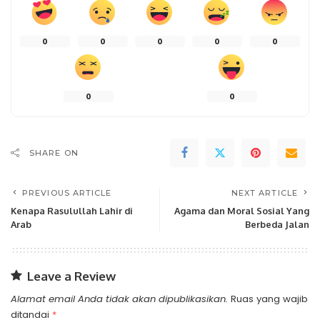
0
0
0
0
0
0
0
SHARE ON
PREVIOUS ARTICLE
NEXT ARTICLE
Kenapa Rasulullah Lahir di
Agama dan Moral Sosial Yang
Arab
Berbeda Jalan
Leave a Review
Alamat email Anda tidak akan dipublikasikan.
Ruas yang wajib
ditandai
*