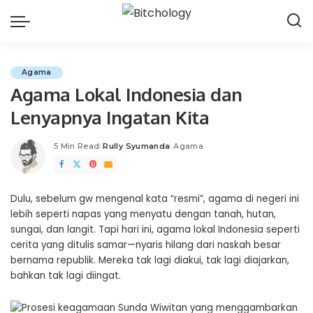
Agama
Agama Lokal Indonesia dan
Lenyapnya Ingatan Kita
5 Min Read
Rully Syumanda
Agama
Posted
by
Dulu, sebelum gw mengenal kata “resmi”, agama di negeri ini
lebih seperti napas yang menyatu dengan tanah, hutan,
sungai, dan langit. Tapi hari ini, agama lokal Indonesia seperti
cerita yang ditulis samar—nyaris hilang dari naskah besar
bernama republik. Mereka tak lagi diakui, tak lagi diajarkan,
bahkan tak lagi diingat.