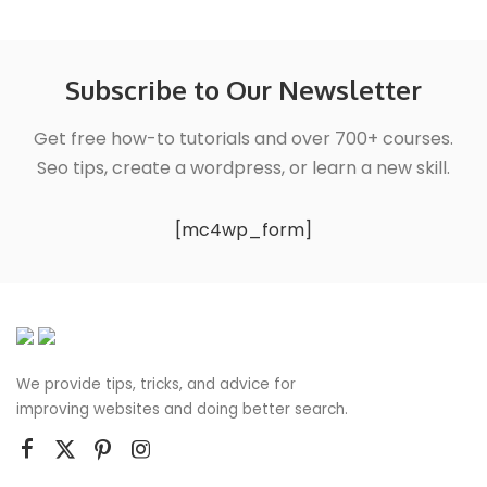
Subscribe to Our Newsletter
Get free how-to tutorials and over 700+ courses.
Seo tips, create a wordpress, or learn a new skill.
[mc4wp_form]
We provide tips, tricks, and advice for
improving websites and doing better search.