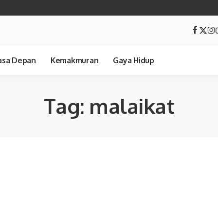
sa Depan
Kemakmuran
Gaya Hidup
Tag:
malaikat