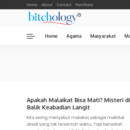
Home
About
Contact
Manifesto
Home
Agama
Masyarakat
Ma
Apakah Malaikat Bisa Mati? Misteri di
Balik Keabadian Langit
Kita sering menyebut malaikat sebagai makhluk
abadi yang tak tersentuh waktu. Tapi benarkah