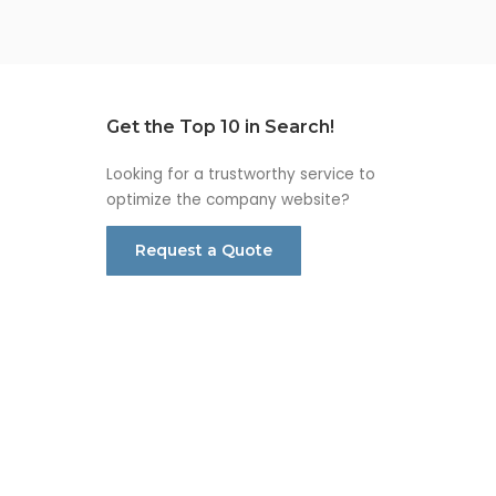
Get the Top 10 in Search!
Looking for a trustworthy service to
optimize the company website?
Request a Quote