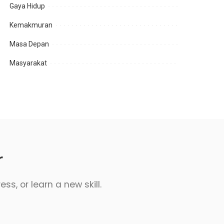
Gaya Hidup
Kemakmuran
Masa Depan
Masyarakat
r
s, or learn a new skill.