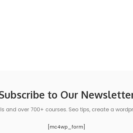
Subscribe to Our Newslette
ls and over 700+ courses. Seo tips, create a wordpres
[mc4wp_form]