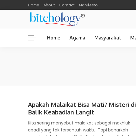
Home
About
Contact
Manifesto
Home
Agama
Masyarakat
Ma
Apakah Malaikat Bisa Mati? Misteri di
Balik Keabadian Langit
Kita sering menyebut malaikat sebagai makhluk
abadi yang tak tersentuh waktu. Tapi benarkah