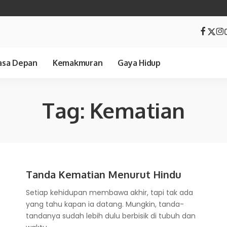
sa Depan
Kemakmuran
Gaya Hidup
Tag:
Kematian
Tanda Kematian Menurut Hindu
Setiap kehidupan membawa akhir, tapi tak ada
yang tahu kapan ia datang. Mungkin, tanda-
tandanya sudah lebih dulu berbisik di tubuh dan