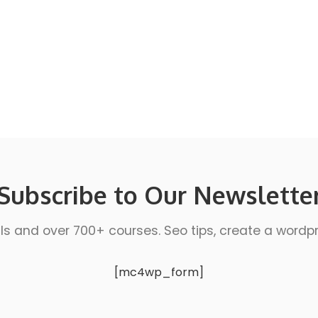
Subscribe to Our Newslette
ls and over 700+ courses. Seo tips, create a wordpres
[mc4wp_form]