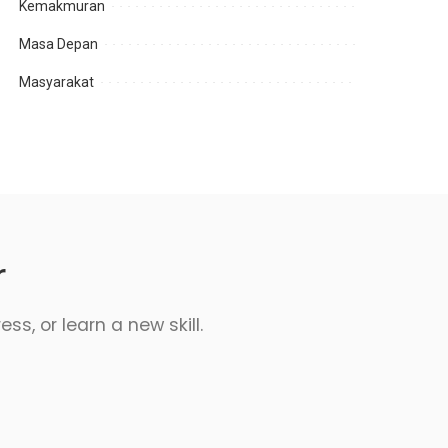
Kemakmuran
Masa Depan
Masyarakat
r
s, or learn a new skill.