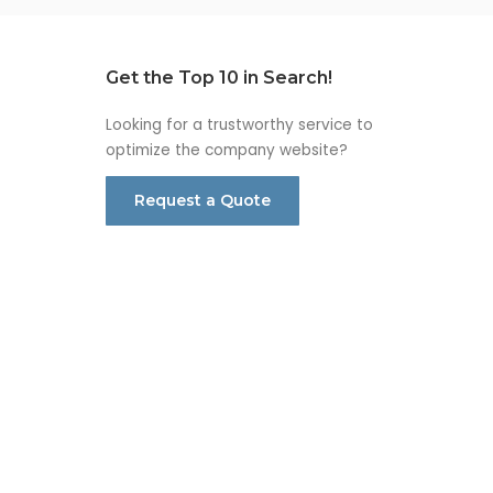
Get the Top 10 in Search!
Looking for a trustworthy service to
optimize the company website?
Request a Quote