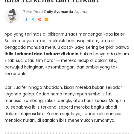
7 Min Read
Rully Syumanda
Agama
Posted
by
Apa yang terlintas di pikiranmu saat mendengar kata
iblis
?
Sosok menyeramkan, makhluk bersayap hitam, atau si
penggoda manusia menuju dosa? Saya sering berpikir bahwa
iblis terkenal dan terkuat di dunia
bukan hanya ada dalam
kitab suci atau film horor — mereka hidup di dalam kita,
berwujud keinginan, kesombongan, dan ambisi yang tak
terkendali.
Dari Lucifer hingga Abaddon, kisah mereka bukan sekadar
legenda gelap. Setiap nama menyimpan simbol sifat
manusia: sombong, rakus, dengki, atau haus kuasa. Mungkin
itu sebabnya iblis terkenal seperti mereka begitu abadi
dalam imajinasi kita. Karena sejatinya, setiap kali manusia
menolak nurani, di sanalah iblis menemukan rumahnya.