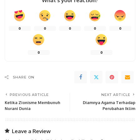
What’s your reaction?
0
0
0
0
0
0
0
SHARE ON
PREVIOUS ARTICLE
NEXT ARTICLE
Ketika Zionisme Membunuh
Diamnya Agama Terhadap
Nurani Dunia
Perubahan Iklim
Leave a Review