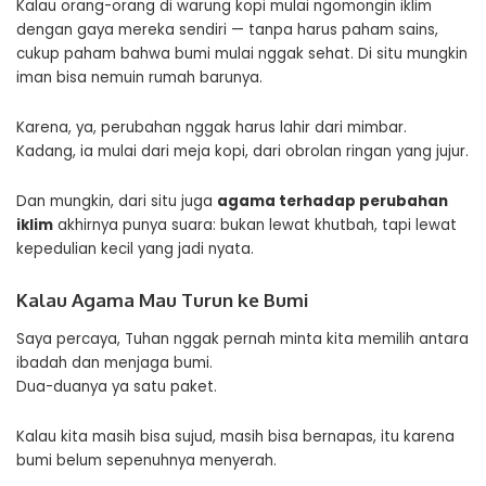
Kalau orang-orang di warung kopi mulai ngomongin iklim
dengan gaya mereka sendiri — tanpa harus paham sains,
cukup paham bahwa bumi mulai nggak sehat. Di situ mungkin
iman bisa nemuin rumah barunya.
Karena, ya, perubahan nggak harus lahir dari mimbar.
Kadang, ia mulai dari meja kopi, dari obrolan ringan yang jujur.
Dan mungkin, dari situ juga
agama terhadap perubahan
iklim
akhirnya punya suara: bukan lewat khutbah, tapi lewat
kepedulian kecil yang jadi nyata.
Kalau Agama Mau Turun ke Bumi
Saya percaya, Tuhan nggak pernah minta kita memilih antara
ibadah dan menjaga bumi.
Dua-duanya ya satu paket.
Kalau kita masih bisa sujud, masih bisa bernapas, itu karena
bumi belum sepenuhnya menyerah.