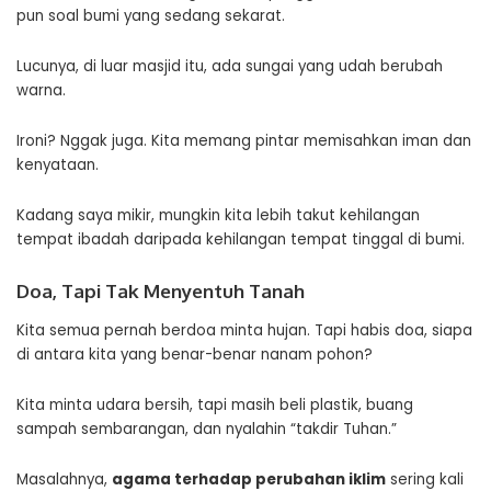
pun soal bumi yang sedang sekarat.
Lucunya, di luar masjid itu, ada sungai yang udah berubah
warna.
Ironi? Nggak juga. Kita memang pintar memisahkan iman dan
kenyataan.
Kadang saya mikir, mungkin kita lebih takut kehilangan
tempat ibadah daripada kehilangan tempat tinggal di bumi.
Doa, Tapi Tak Menyentuh Tanah
Kita semua pernah berdoa minta hujan. Tapi habis doa, siapa
di antara kita yang benar-benar nanam pohon?
Kita minta udara bersih, tapi masih beli plastik, buang
sampah sembarangan, dan nyalahin “takdir Tuhan.”
Masalahnya,
agama terhadap perubahan iklim
sering kali