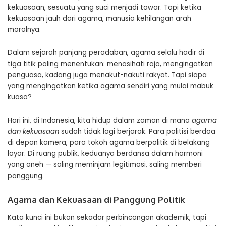
kekuasaan, sesuatu yang suci menjadi tawar. Tapi ketika
kekuasaan jauh dari agama, manusia kehilangan arah
moralnya.
Dalam sejarah panjang peradaban, agama selalu hadir di
tiga titik paling menentukan: menasihati raja, mengingatkan
penguasa, kadang juga menakut-nakuti rakyat. Tapi siapa
yang mengingatkan ketika agama sendiri yang mulai mabuk
kuasa?
Hari ini, di Indonesia, kita hidup dalam zaman di mana
agama
dan kekuasaan
sudah tidak lagi berjarak. Para politisi berdoa
di depan kamera, para tokoh agama berpolitik di belakang
layar. Di ruang publik, keduanya berdansa dalam harmoni
yang aneh — saling meminjam legitimasi, saling memberi
panggung.
Agama dan Kekuasaan di Panggung Politik
Kata kunci ini bukan sekadar perbincangan akademik, tapi