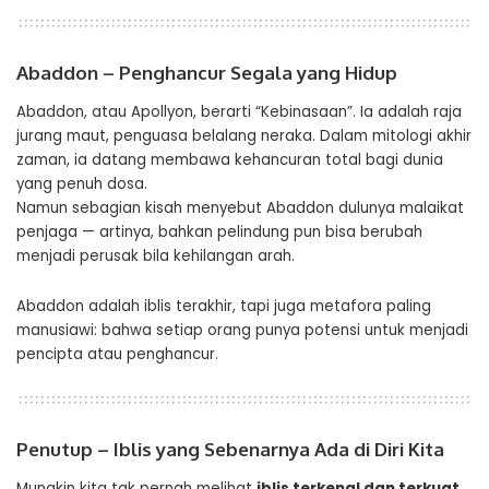
Abaddon – Penghancur Segala yang Hidup
Abaddon, atau Apollyon, berarti “Kebinasaan”. Ia adalah raja
jurang maut, penguasa belalang neraka. Dalam mitologi akhir
zaman, ia datang membawa kehancuran total bagi dunia
yang penuh dosa.
Namun sebagian kisah menyebut Abaddon dulunya malaikat
penjaga — artinya, bahkan pelindung pun bisa berubah
menjadi perusak bila kehilangan arah.
Abaddon adalah iblis terakhir, tapi juga metafora paling
manusiawi: bahwa setiap orang punya potensi untuk menjadi
pencipta atau penghancur.
Penutup – Iblis yang Sebenarnya Ada di Diri Kita
Mungkin kita tak pernah melihat
iblis terkenal dan terkuat