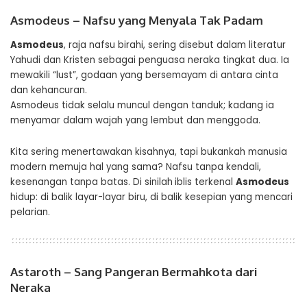
Asmodeus – Nafsu yang Menyala Tak Padam
Asmodeus
, raja nafsu birahi, sering disebut dalam literatur
Yahudi dan Kristen sebagai penguasa neraka tingkat dua. Ia
mewakili “lust”, godaan yang bersemayam di antara cinta
dan kehancuran.
Asmodeus tidak selalu muncul dengan tanduk; kadang ia
menyamar dalam wajah yang lembut dan menggoda.
Kita sering menertawakan kisahnya, tapi bukankah manusia
modern memuja hal yang sama? Nafsu tanpa kendali,
kesenangan tanpa batas. Di sinilah
iblis terkenal
Asmodeus
hidup: di balik layar-layar biru, di balik kesepian yang mencari
pelarian.
Astaroth – Sang Pangeran Bermahkota dari
Neraka