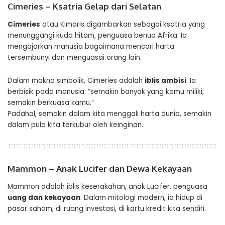
Cimeries – Ksatria Gelap dari Selatan
Cimeries
atau Kimaris digambarkan sebagai ksatria yang
menunggangi kuda hitam, penguasa benua Afrika. Ia
mengajarkan manusia bagaimana mencari harta
tersembunyi dan menguasai orang lain.
Dalam makna simbolik, Cimeries adalah
iblis ambisi
. Ia
berbisik pada manusia: “semakin banyak yang kamu miliki,
semakin berkuasa kamu.”
Padahal, semakin dalam kita menggali harta dunia, semakin
dalam pula kita terkubur oleh keinginan.
Mammon – Anak Lucifer dan Dewa Kekayaan
Mammon adalah iblis keserakahan, anak Lucifer, penguasa
uang dan kekayaan
. Dalam mitologi modern, ia hidup di
pasar saham, di ruang investasi, di kartu kredit kita sendiri.