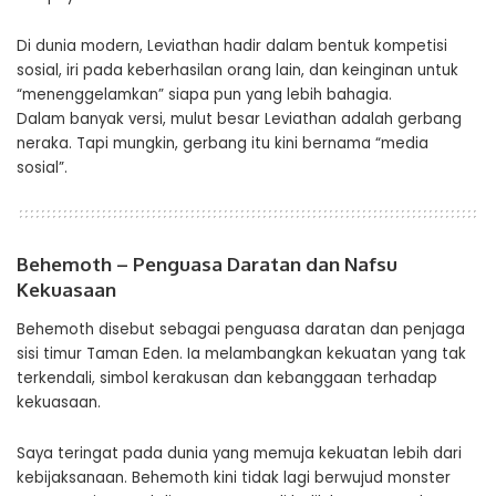
Di dunia modern, Leviathan hadir dalam bentuk kompetisi
sosial, iri pada keberhasilan orang lain, dan keinginan untuk
“menenggelamkan” siapa pun yang lebih bahagia.
Dalam banyak versi, mulut besar Leviathan adalah gerbang
neraka. Tapi mungkin, gerbang itu kini bernama “media
sosial”.
Behemoth – Penguasa Daratan dan Nafsu
Kekuasaan
Behemoth disebut sebagai penguasa daratan dan penjaga
sisi timur Taman Eden. Ia melambangkan kekuatan yang tak
terkendali, simbol kerakusan dan kebanggaan terhadap
kekuasaan.
Saya teringat pada dunia yang memuja kekuatan lebih dari
kebijaksanaan. Behemoth kini tidak lagi berwujud monster