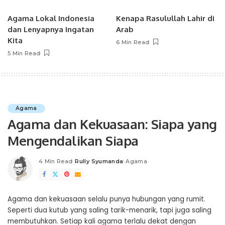
Agama Lokal Indonesia
Kenapa Rasulullah Lahir di
dan Lenyapnya Ingatan
Arab
Kita
6 Min Read
5 Min Read
Agama
Agama dan Kekuasaan: Siapa yang
Mengendalikan Siapa
4 Min Read
Rully Syumanda
Agama
Posted
by
Agama dan kekuasaan selalu punya hubungan yang rumit.
Seperti dua kutub yang saling tarik-menarik, tapi juga saling
membutuhkan. Setiap kali agama terlalu dekat dengan