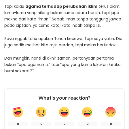
Tapi kalau
agama terhadap perubahan iklim
terus diam,
lama-lama yang hilang bukan cuma udara bersih, tapi juga
makna dari kata “iman.” Sebab iman tanpa tanggung jawab
pada ciptaan, ya cuma kata-kata indah tanpa isi.
Saya nggak tahu apakah Tuhan kecewa. Tapi saya yakin, Dia
juga sedih melihat kita rajin berdoa, tapi malas bertindak.
Dan mungkin, nanti di akhir zaman, pertanyaan pertama
bukan “apa agamamu,” tapi “apa yang kamu lakukan ketika
bumi sekarat?”
What’s your reaction?
0
0
0
0
0