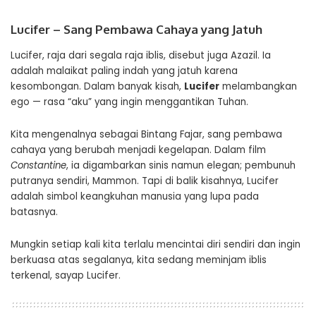
Lucifer – Sang Pembawa Cahaya yang Jatuh
Lucifer, raja dari segala raja iblis, disebut juga Azazil. Ia
adalah malaikat paling indah yang jatuh karena
kesombongan. Dalam banyak kisah,
Lucifer
melambangkan
ego — rasa “aku” yang ingin menggantikan Tuhan.
Kita mengenalnya sebagai Bintang Fajar, sang pembawa
cahaya yang berubah menjadi kegelapan. Dalam film
Constantine
, ia digambarkan sinis namun elegan; pembunuh
putranya sendiri, Mammon. Tapi di balik kisahnya, Lucifer
adalah simbol keangkuhan manusia yang lupa pada
batasnya.
Mungkin setiap kali kita terlalu mencintai diri sendiri dan ingin
berkuasa atas segalanya, kita sedang meminjam iblis
terkenal, sayap Lucifer.