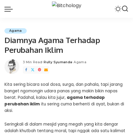
Agama
Diamnya Agama Terhadap
Perubahan Iklim
3 Min Read
Rully Syumanda
Agama
Posted
by
Kita sering bicara soal dosa, surga, dan pahala, tapi jarang
banget ngomongin udara panas yang makin bikin napas
berat. Padahal, kalau kita jujur,
agama terhadap
perubahan iklim
itu sering cuma berhenti di ayat, bukan di
aksi.
Seringkali di dalam mesjid yang megah yang kita dengar
adalah khutbah tentang moral, tapi nggak ada satu kalimat