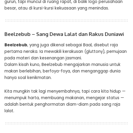
gurun, tapi muncul di ruang rapat, di balik logo perusahaan
besar, atau di kursi-kursi kekuasaan yang menindas.
Beelzebub – Sang Dewa Lalat dan Rakus Duniawi
Beelzebub
, yang juga dikenal sebagai Baal, disebut raja
pertama neraka. Ia mewakili kerakusan (gluttony), pemujaan
pada materi dan kesenangan jasmani.
Dalam kisah kuno, Beelzebub mengajarkan manusia untuk
makan berlebihan, berfoya-foya, dan menganggap dunia
hanya soal kenikmatan.
Kita mungkin tak lagi menyembahnya, tapi cara kita hidup —
menumpuk harta, membuang makanan, mengejar status —
adalah bentuk penghormatan diam-diam pada sang raja
lalat.