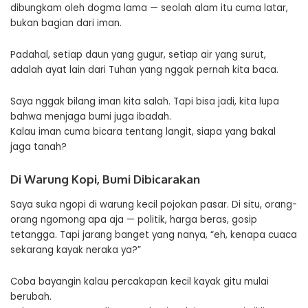
dibungkam oleh dogma lama — seolah alam itu cuma latar,
bukan bagian dari iman.
Padahal, setiap daun yang gugur, setiap air yang surut,
adalah ayat lain dari Tuhan yang nggak pernah kita baca.
Saya nggak bilang iman kita salah. Tapi bisa jadi, kita lupa
bahwa menjaga bumi juga ibadah.
Kalau iman cuma bicara tentang langit, siapa yang bakal
jaga tanah?
Di Warung Kopi, Bumi Dibicarakan
Saya suka ngopi di warung kecil pojokan pasar. Di situ, orang-
orang ngomong apa aja — politik, harga beras, gosip
tetangga. Tapi jarang banget yang nanya, “eh, kenapa cuaca
sekarang kayak neraka ya?”
Coba bayangin kalau percakapan kecil kayak gitu mulai
berubah.