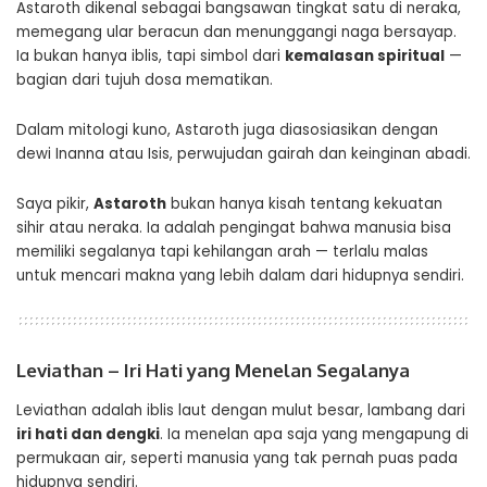
Astaroth dikenal sebagai bangsawan tingkat satu di neraka,
memegang ular beracun dan menunggangi naga bersayap.
Ia bukan hanya iblis, tapi simbol dari
kemalasan spiritual
—
bagian dari tujuh dosa mematikan.
Dalam mitologi kuno, Astaroth juga diasosiasikan dengan
dewi Inanna atau Isis, perwujudan gairah dan keinginan abadi.
Saya pikir,
Astaroth
bukan hanya kisah tentang kekuatan
sihir atau neraka. Ia adalah pengingat bahwa manusia bisa
memiliki segalanya tapi kehilangan arah — terlalu malas
untuk mencari makna yang lebih dalam dari hidupnya sendiri.
Leviathan – Iri Hati yang Menelan Segalanya
Leviathan adalah iblis laut dengan mulut besar, lambang dari
iri hati dan dengki
. Ia menelan apa saja yang mengapung di
permukaan air, seperti manusia yang tak pernah puas pada
hidupnya sendiri.