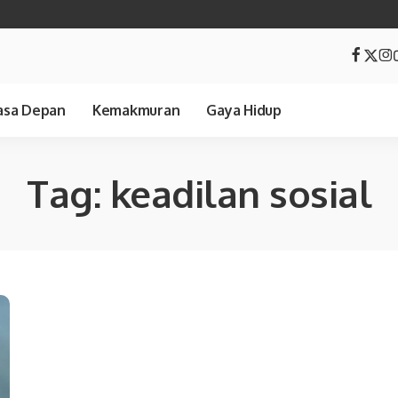
sa Depan
Kemakmuran
Gaya Hidup
Tag:
keadilan sosial