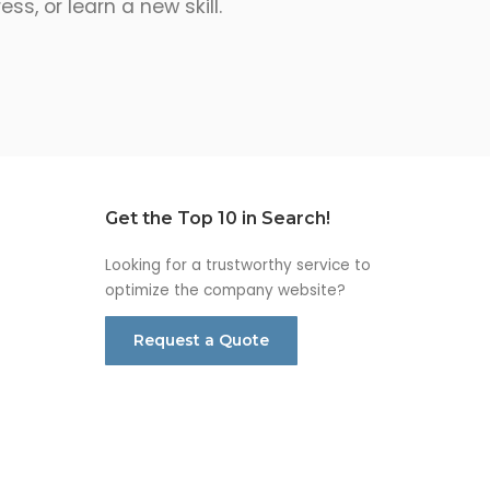
s, or learn a new skill.
Get the Top 10 in Search!
Looking for a trustworthy service to
optimize the company website?
Request a Quote