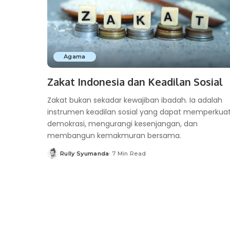
Agama
Zakat Indonesia dan Keadilan Sosial
Zakat bukan sekadar kewajiban ibadah. Ia adalah
instrumen keadilan sosial yang dapat memperkua
demokrasi, mengurangi kesenjangan, dan
membangun kemakmuran bersama.
Rully Syumanda
7 Min Read
Posted
by