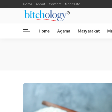
Home
About
Contact
Manifesto
Home
Agama
Masyarakat
Ma